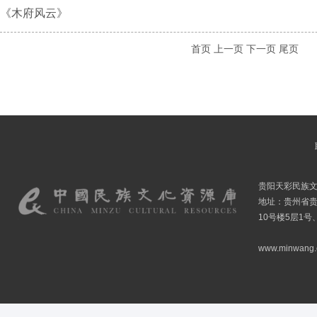
《木府风云》
首页
上一页
下一页
尾页
贵阳天彩民族
地址：贵州省贵
10号楼5层1号
www.minwang.co