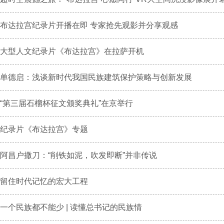
布达拉宫纪录片开播在即 专家抢先观影并分享观感
大型人文纪录片《布达拉宫》在拉萨开机
单德启：浅谈新时代我国民族建筑保护策略与创新发展
“第三届石榴杯征文颁奖典礼”在京举行
纪录片《布达拉宫》专题
阿昌户撒刀：“削铁如泥，吹发即断”并非传说
留住时代记忆的宏大工程
一个民族都不能少 | 读懂总书记的民族情