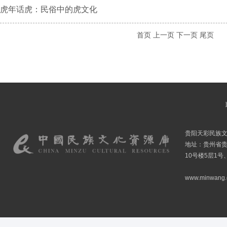
虎年话虎：民俗中的虎文化
首页
上一页
下一页
尾页
贵阳天彩民族
地址：贵州省贵
10号楼5层1号
www.minwang.co