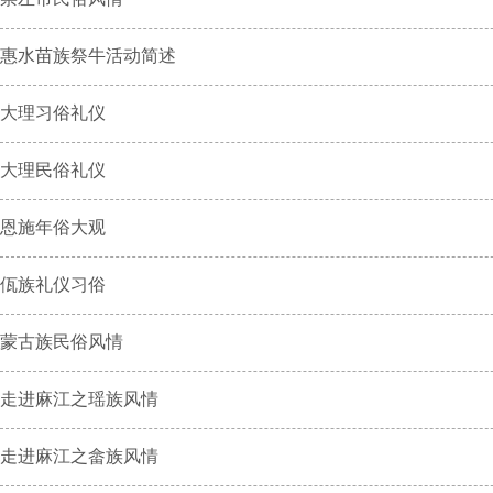
惠水苗族祭牛活动简述
大理习俗礼仪
大理民俗礼仪
恩施年俗大观
佤族礼仪习俗
蒙古族民俗风情
走进麻江之瑶族风情
走进麻江之畲族风情