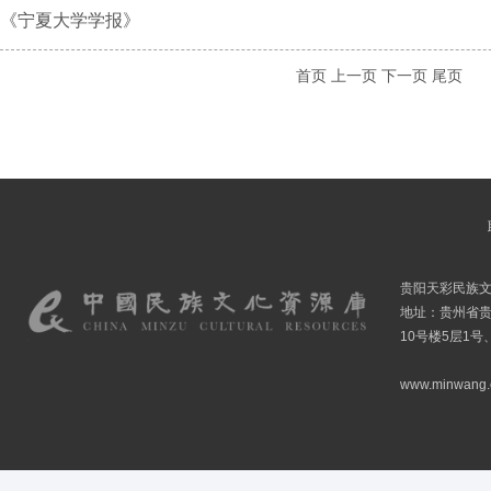
《宁夏大学学报》
首页
上一页
下一页
尾页
贵阳天彩民族
地址：贵州省贵
10号楼5层1号
www.minwang.co