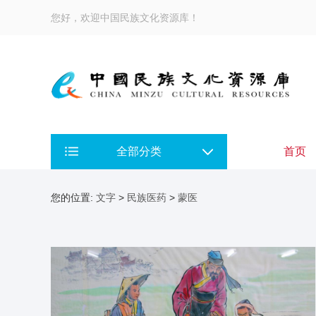
您好，欢迎中国民族文化资源库！
全部分类
首页
您的位置:
文字
>
民族医药
>
蒙医