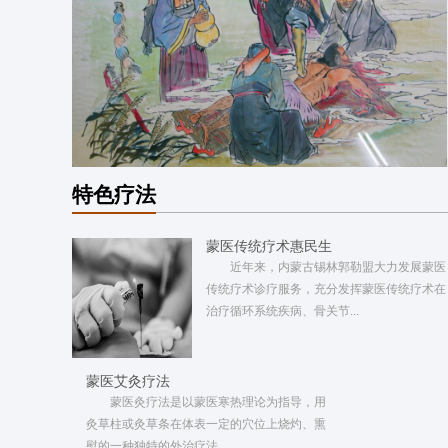
特色疗法
蒙医传统疗术惠民生
近年来，内蒙古锡林郭勒盟大力发展蒙医
传统疗术诊疗服务，充分发挥蒙医传统疗术在
治疗循环系统疾病、骨关节...
蒙医艾灸疗法
蒙医灸疗法是以蒙医寒热理论为指导，用
灸草柱或灸草条在体表一定的穴位上烧灼、熏
熨的一种独特的外治疗法，...