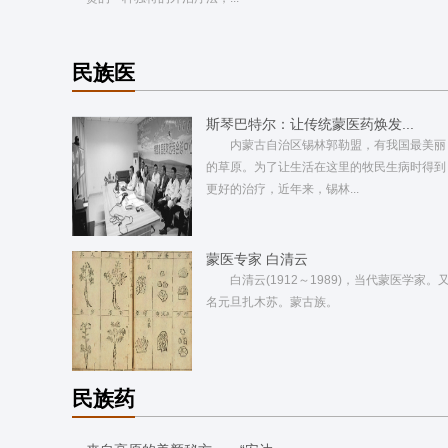
民族医
斯琴巴特尔：让传统蒙医药焕发...
内蒙古自治区锡林郭勒盟，有我国最美丽
的草原。为了让生活在这里的牧民生病时得到
更好的治疗，近年来，锡林...
蒙医专家 白清云
白清云(1912～1989)，当代蒙医学家。
名元旦扎木苏。蒙古族。
民族药