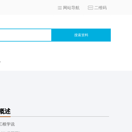
网站导航
二维码
搜索资料
宫
概述
三根学说