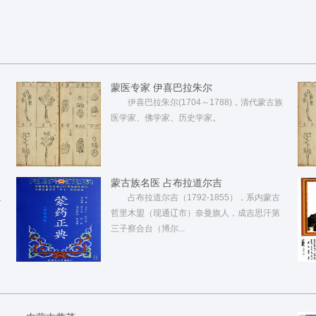
蒙医专家 伊喜巴拉朱尔
伊喜巴拉朱尔(1704～1788)，清代蒙古族
医学家、佛学家、历史学家。
蒙古族名医 占布拉道尔吉
又
占布拉道尔吉（1792-1855），系内蒙古
哲里木盟（现通辽市）奈曼旗人，成吉思汗第
三子察合台（博尔...