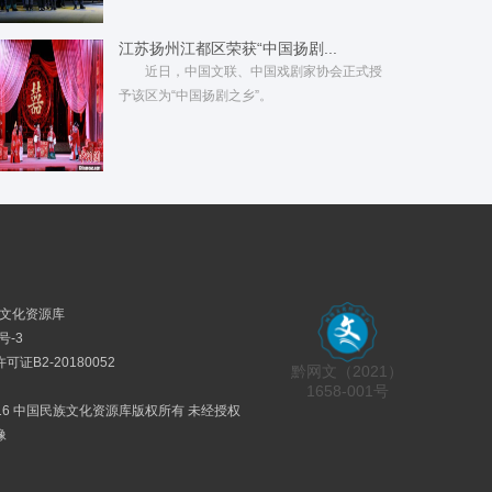
江苏扬州江都区荣获“中国扬剧...
近日，中国文联、中国戏剧家协会正式授
予该区为“中国扬剧之乡”。
民族文化资源库
号-3
证B2-20180052
黔网文（2021）
1658-001号
2016 中国民族文化资源库版权所有 未经授权
像