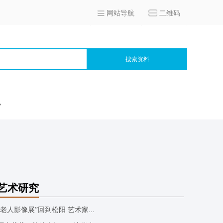
网站导航
二维码
搜索资料
宫
艺术研究
“老人影像展”回到松阳 艺术家...