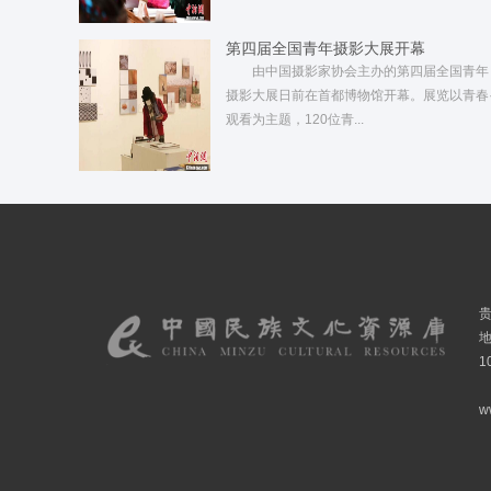
第四届全国青年摄影大展开幕
由中国摄影家协会主办的第四届全国青年
摄影大展日前在首都博物馆开幕。展览以青春
观看为主题，120位青...
1
w