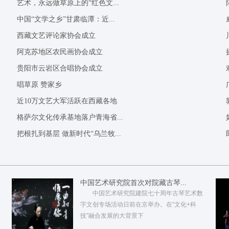
艺术，永远做草原上的“红色文...
中国“文学之乡”甘肃临潭：近...
西藏文艺评论家协会成立
阿克苏地区农民画协会成立
贵阳市云岩区合唱协会成立
唱草原 赞家乡
近10万文艺大军活跃在西藏各地
格萨尔文化传承基地落户青海省...
把根扎到基层 做新时代“乌兰牧...
中国艺术研究院首次对院藏古琴...
中国艺术研究院建院七十周年古琴艺术数
字文创专场活动日前在京举办。在“文化+科
技”融合发展的大背景下