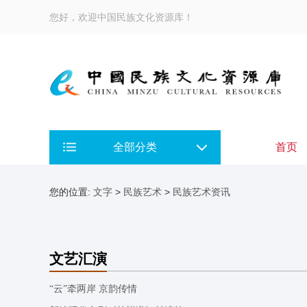
您好，欢迎中国民族文化资源库！
全部分类
首页
您的位置:
文字
>
民族艺术
>
民族艺术资讯
文艺汇演
“云”牵两岸 京韵传情