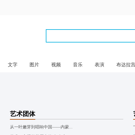
文字
图片
视频
音乐
表演
布达拉
艺术团体
从一叶嫩芽到唱响中国——内蒙...