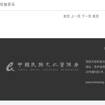
壮族音乐
首页
上一页
下一页
尾页
贵阳天彩民族
地址：贵州省贵
10号楼5层1号
www.minwang.co