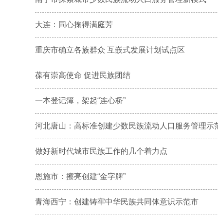
大连：同心掬得满庭芳
重庆市确立各族群众 互嵌式发展计划试点区
葆有崇高使命 促进民族团结
一本登记簿，架起“连心桥”
河北唐山：高标准创建少数民族流动人口服务管理示
做好新时代城市民族工作的几个着力点
恩施市：擦亮创建“金字牌”
青海西宁：创建铸牢中华民族共同体意识示范市