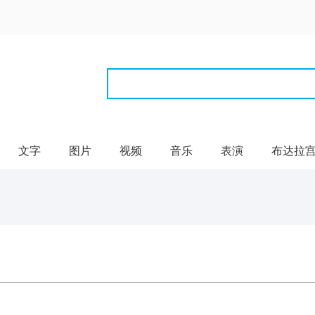
文字
图片
视频
音乐
表演
布达拉