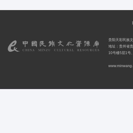
贵阳天彩民族
地址：贵州省贵
10号楼5层1号
www.minwang.co