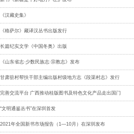
《汉藏史集》
《格萨尔》藏译汉丛书出版发行
长篇纪实文学《中国冬奥》出版
《山东省志·少数民族志·宗教志》发布
甘肃驻村帮扶干部主编出版村级地方志《段渠村志》发行
完善交流平台 广西推动桂版图书及特色文化产品走出国门
“文明通鉴丛书”在深圳首发
2021年全国新书市场报告（1—10月）在深圳发布