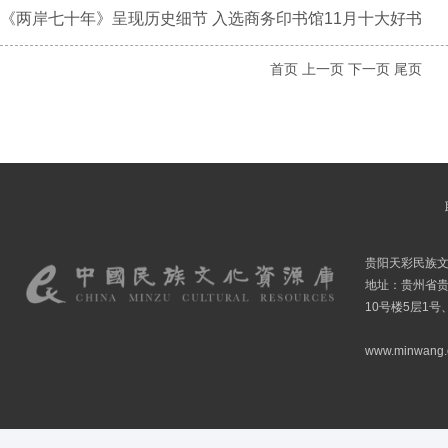
《两岸七十年》呈现历史细节 入选商务印书馆11月十大好书
首页
上一页
下一页
尾页
贵阳天彩民族
地址：贵州省贵
10号楼5层1号
www.minwang.co