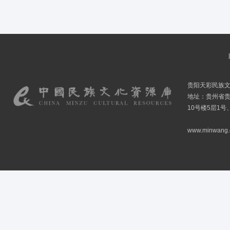
贵阳天彩民族
地址：贵州省贵
10号楼5层1号
www.minwang.co