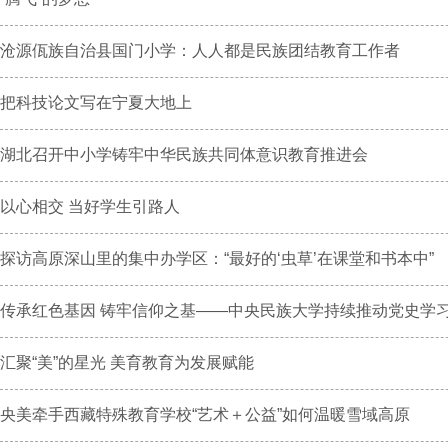
沧源佤族自治县国门小学：人人都是民族团结教育工作者
把科技论文写在宁夏大地上
湖北召开中小学铸牢中华民族共同体意识教育推进会
以心相交 当好学生引路人
探访高原深山里的集中办学区：“最好的‘虫草’在课堂和书本中”
传承红色基因 铸牢信仰之基——中央民族大学持续推动党史学习教
汇聚“美”的星光 美育教育为发展赋能
央美牵手西藏特殊教育学校“艺术＋公益”如何温暖雪域高原