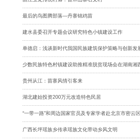
最后的鸟图腾部落—丹寨锦鸡苗
建水县委召开专题会议研究特色小镇建设工作
单德启：浅谈新时代我国民族建筑保护策略与创新发
少数民族特色村镇建设助推精准脱贫现场会在湖南湘
贵州从江：苗寨风情引客来
湖北建始投资200万元改造特色民居
“一带一路”和周边国家官员及专家学者赴北京市密云区古
广西长坪瑶族乡传承瑶族文化带动乡风文明