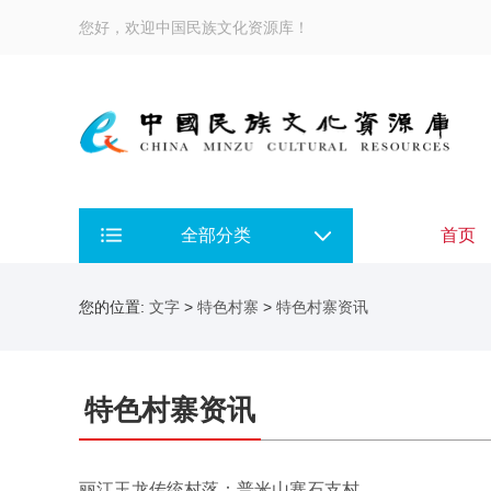
您好，欢迎中国民族文化资源库！
全部分类
首页
您的位置:
文字
>
特色村寨
>
特色村寨资讯
特色村寨资讯
丽江玉龙传统村落：普米山寨石支村