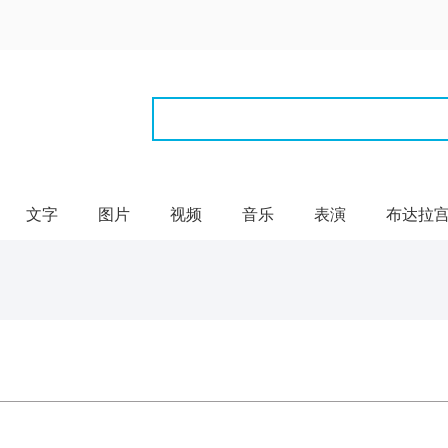
文字
图片
视频
音乐
表演
布达拉