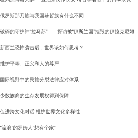
俄罗斯那乃族与我国赫哲族有什么不同
破碎的守护神“拉马苏”——探访被“伊斯兰国”摧毁的伊拉克尼姆...
新西兰恐怖袭击后，世界该如何思考？
维护平等、正义和人的尊严
国际视野中的民族分裂法律应对体系
少数族裔的生存发展权得到保障
促进跨文化对话 维护世界文化多样性
“流浪”的罗姆人“想有个家”