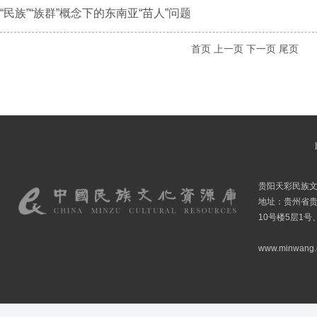
“民族”“族群”概念下的东南亚“苗人”问题
首页
上一页
下一页
尾页
贵阳天彩民族
地址：贵州省贵
10号楼5层1号
www.minwang.co