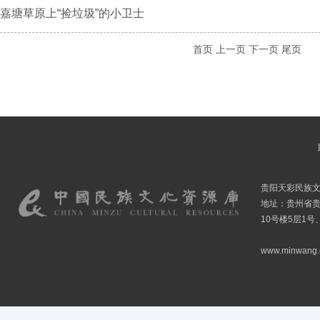
嘉塘草原上“捡垃圾”的小卫士
首页
上一页
下一页
尾页
贵阳天彩民族
地址：贵州省贵
10号楼5层1号
www.minwang.co