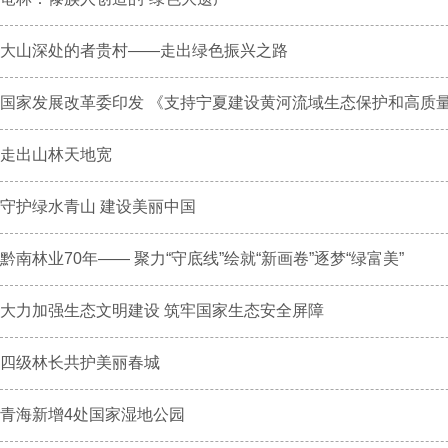
大山深处的者贵村——走出绿色振兴之路
国家发展改革委印发 《支持宁夏建设黄河流域生态保护和高质量发
走出山林天地宽
守护绿水青山 建设美丽中国
黔南林业70年—— 聚力“守底线”绘就“新画卷”逐梦“绿富美”
大力加强生态文明建设 筑牢国家生态安全屏障
四级林长共护美丽春城
青海新增4处国家湿地公园