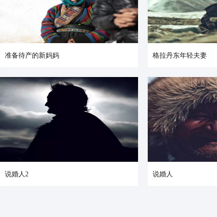
准备待产的新妈妈
格拉丹东年轻夫妻
说婚人2
说婚人