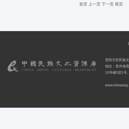
首页
上一页
下一页
尾页
贵阳天彩民族
地址：贵州省贵
10号楼5层1号
www.minwang.co