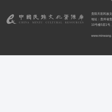
贵阳天彩民族
地址：贵州省贵
10号楼5层1号
www.minwang.co