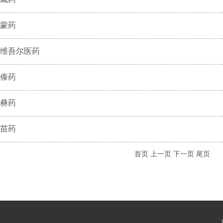
蒙药
维吾尔医药
傣药
彝药
苗药
首页
上一页
下一页
尾页