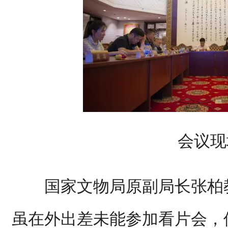
会议现
国家文物局原副局长张柏教
虽在外出差未能参加看片会，