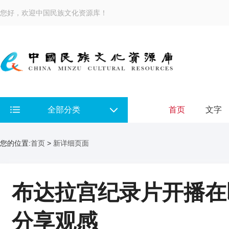
您好，欢迎中国民族文化资源库！
全部分类
首页
文字
您的位置:
首页
>
新详细页面
布达拉宫纪录片开播在
分享观感