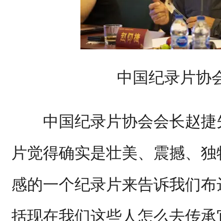
中国纪录片协
中国纪录片协会会长赵捷先
片觉得确实是壮美、震撼、独
感的一个纪录片来告诉我们布
括现在我们这些人怎么去传承