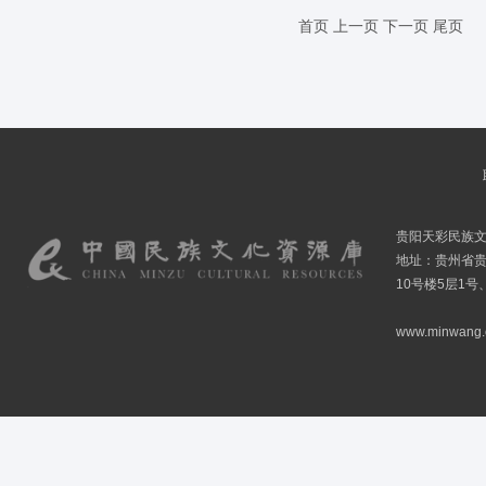
首页
上一页
下一页
尾页
贵阳天彩民族
地址：贵州省贵
10号楼5层1号
www.minwang.co