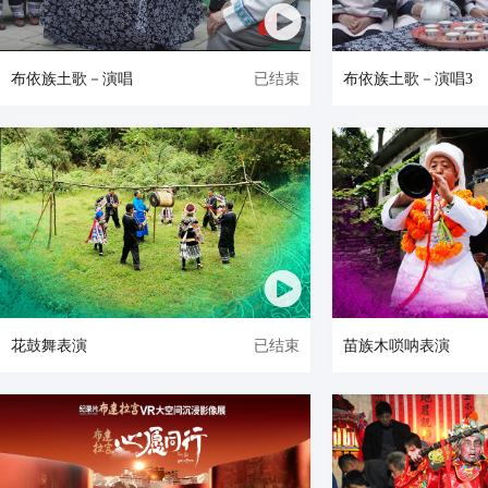
已结束
布依族土歌－演唱
布依族土歌－演唱3
已结束
花鼓舞表演
苗族木唢呐表演