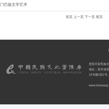
门巴族文学艺术
首页
上一页
下一页
尾页
贵阳天彩民族
地址：贵州省贵
10号楼5层1号
www.minwang.co