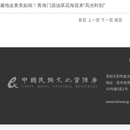
遍地金黄美如画！青海门源油菜花海迎来“高光时刻”
首页
上一页
下一页
尾页
贵阳天彩民族
地址：贵州省贵
10号楼5层1号
www.minwang.co