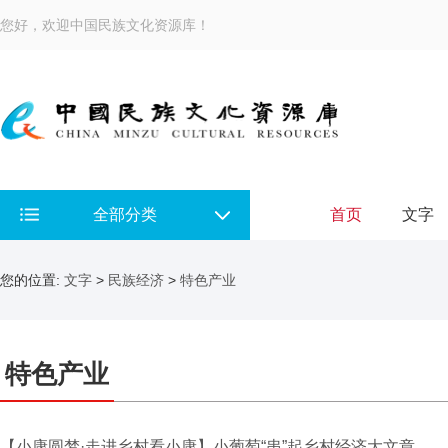
您好，欢迎中国民族文化资源库！
全部分类
首页
文字
您的位置:
文字
>
民族经济
>
特色产业
特色产业
【小康圆梦·走进乡村看小康】小葡萄“串”起乡村经济大文章