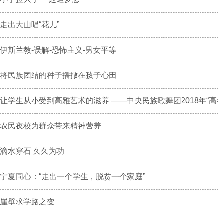
走出大山唱“花儿”
伊斯兰教-误解-恐怖主义-男女平等
将民族团结的种子播撒在孩子心田
让学生从小受到高雅艺术的滋养 ——中央民族歌舞团2018年“高参
农民夜校为群众带来精神营养
滴水穿石 久久为功
宁夏同心：“走出一个学生，脱贫一个家庭”
崖壁求学路之变