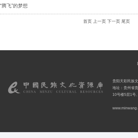
“腾飞”的梦想
首页
上一页
下一页
尾页
贵阳天彩民族
地址：贵州省贵
10号楼5层1号
www.minwang.co