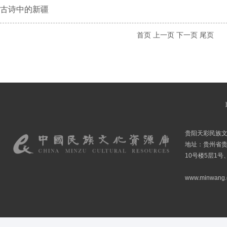
古诗中的新疆
首页
上一页
下一页
尾页
贵阳天彩民族
地址：贵州省贵
10号楼5层1号
www.minwang.co