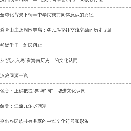
全球化背景下铸牢中华民族共同体意识的路径
避暑山庄及周围寺庙：各民族交往交流交融的历史见证
邦畿千里，维民所止
从“流人入岛”看海南历史上的文化认同
汉藏同源一说
色音：正确把握“异”与“同”，增进文化认同
蒙曼：江流九派尽朝宗
突出各民族共有共享的中华文化符号和形象