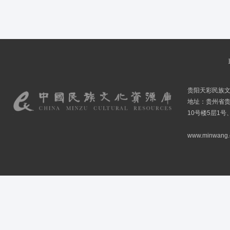
贵阳天彩民族
地址：贵州省贵
10号楼5层1号
www.minwang.co