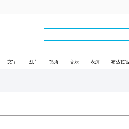
文字
图片
视频
音乐
表演
布达拉