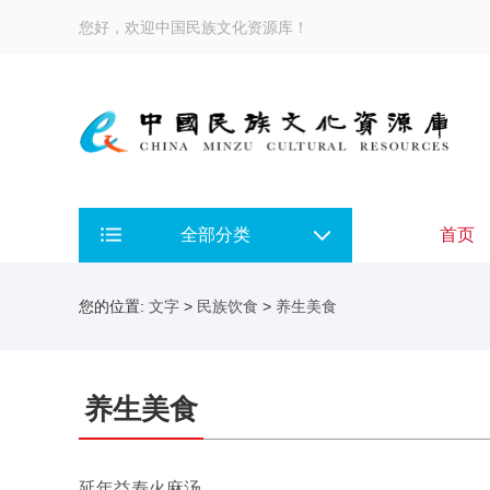
您好，欢迎中国民族文化资源库！
全部分类
首页
您的位置:
文字
>
民族饮食
>
养生美食
养生美食
延年益寿火麻汤