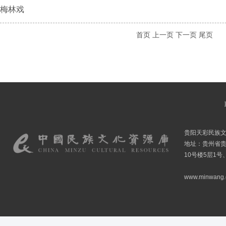
梅林戏
首页
上一页
下一页
尾页
贵阳天彩民族
地址：贵州省贵
10号楼5层1号
www.minwang.co