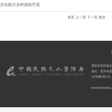
文化助力乡村游的芒晃
首页
上一页
下一页
尾页
贵阳天彩民族
地址：贵州省贵
10号楼5层1号
www.minwang.co