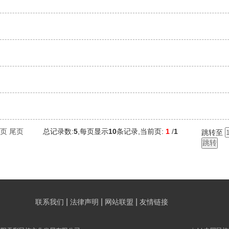
页
尾页
总记录数:
5
,每页显示
10
条记录,当前页:
1
/
1
跳转至
|
|
|
联系我们
法律声明
网站联盟
友情链接