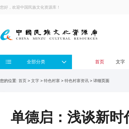
您好，欢迎中国民族文化资源库！
全部分类
首页
文字
您的位置:
首页
>
文字
>
特色村寨
>
特色村寨资讯
> 详细页面
单德启：浅谈新时