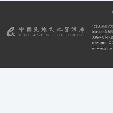
北京天成嘉华
地址：北京市
大街49号院民
copyright
www.mzzyk.cn A