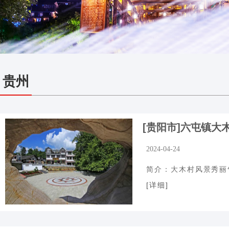
贵州
[贵阳市]六屯镇大
2024-04-24
简介：大木村风景秀丽气
[详细]