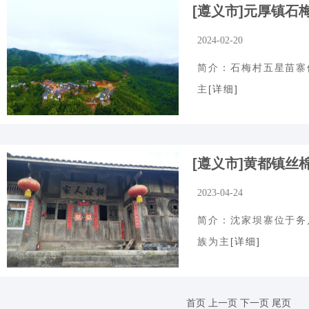
[遵义市]元厚镇石
2024-02-20
简介：石梅村五星苗寨位
[详细]
主
[遵义市]黄都镇丝
2023-04-24
简介：沈家坝寨位于务川
[详细]
族为主
首页
上一页
下一页
尾页