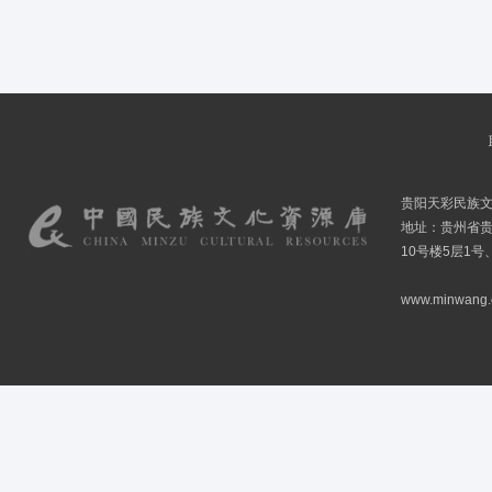
贵阳天彩民族
地址：贵州省贵
10号楼5层1号
www.minwang.co