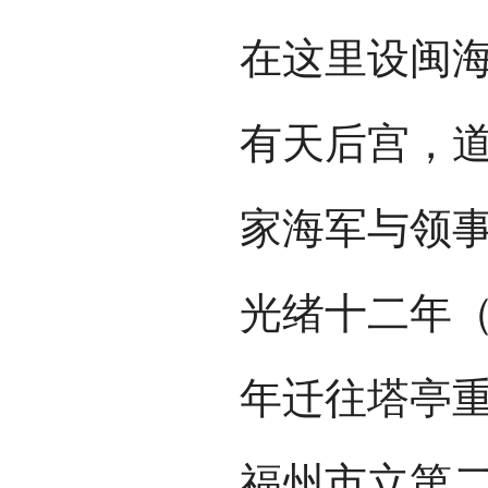
在这里设闽
有天后宫，道
家海军与领
光绪十二年（1
年迁往塔亭
福州市立第二