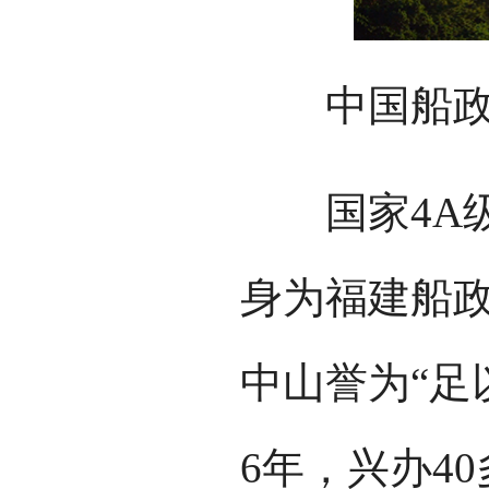
中国船政
国家4A级
身为福建船
中山誉为“足
6年，兴办4