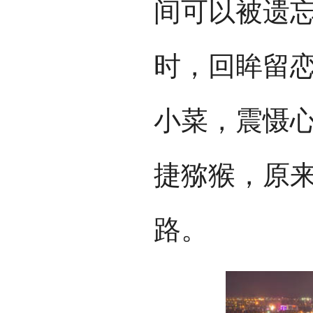
间可以被遗
时，回眸留
小菜，震慑
捷猕猴，原
路。