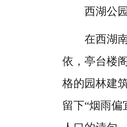
西湖公
在西湖南门
依，亭台楼
格的园林建
留下“烟雨偏