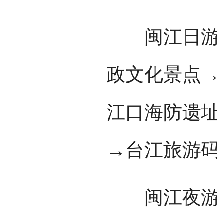
闽江日游路
政文化景点
江口海防遗
→台江旅游
闽江夜游路