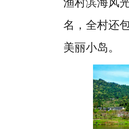
渔村滨海风
名，全村还包
美丽小岛。