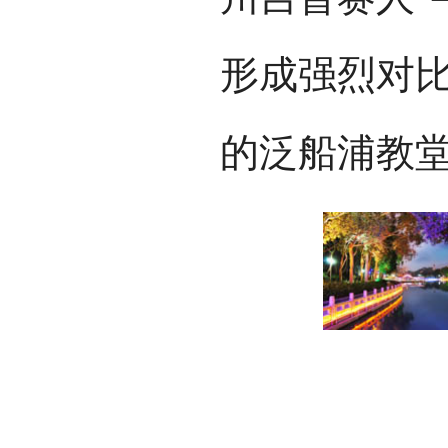
形成强烈对
的泛船浦教