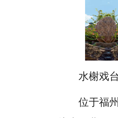
水榭戏
位于福州市