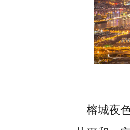
榕城夜色辉