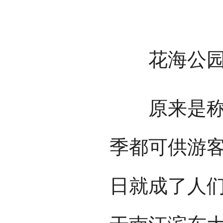
花海公
原来是称南
季都可供游
日就成了人