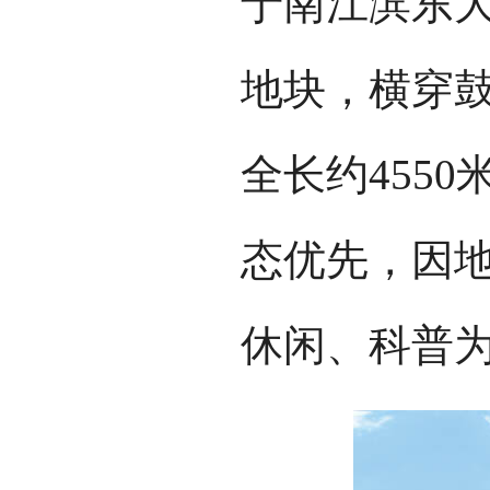
于南江滨东
地块，横穿
全长约4550
态优先，因
休闲、科普