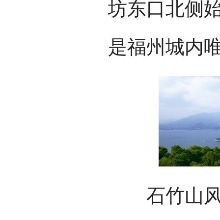
坊东口北侧
是福州城内
石竹山风