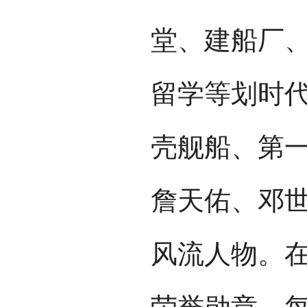
堂、建船厂
留学等划时代
壳舰船、第
詹天佑、邓
风流人物。