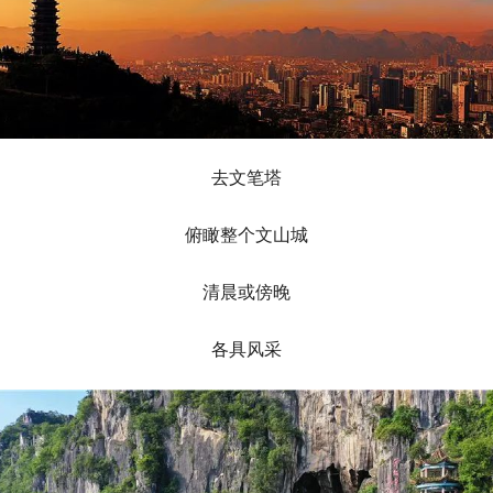
去文笔塔
俯瞰整个文山城
清晨或傍晚
各具风采