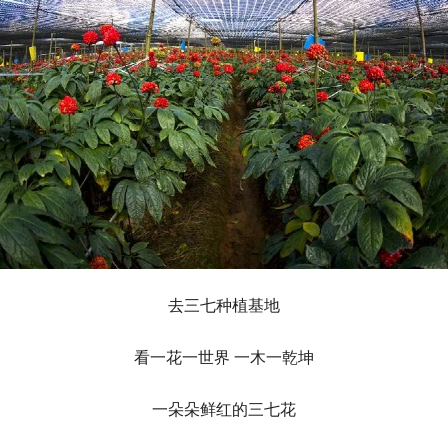
去三七种植基地
看一花一世界 一木一乾坤
一朵朵鲜红的三七花