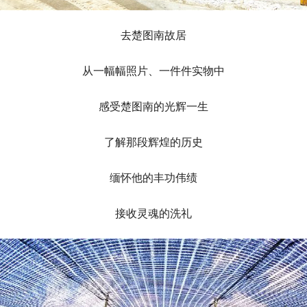
去楚图南故居
从一幅幅照片、一件件实物中
感受楚图南的光辉一生
了解那段辉煌的历史
缅怀他的丰功伟绩
接收灵魂的洗礼