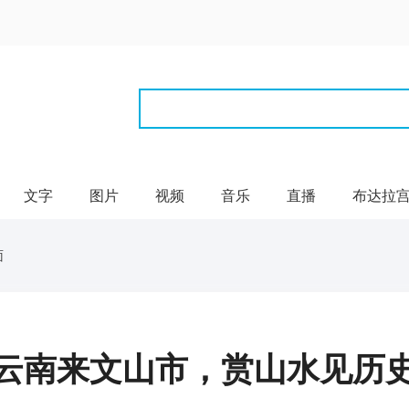
文字
图片
视频
音乐
直播
布达拉
面
云南来文山市，赏山水见历