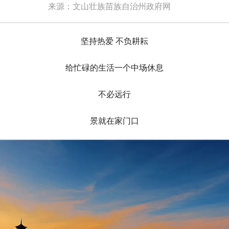
来源：文山壮族苗族自治州政府网
坚持热爱 不负耕耘
给忙碌的生活一个中场休息
不必远行
景就在家门口