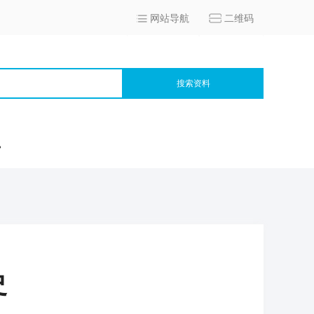
网站导航
二维码
搜索资料
宫
史