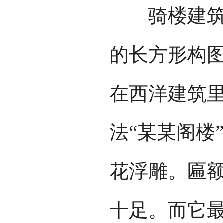
骑楼建筑最
的长方形构
在西洋建筑
法“某某阁楼
花浮雕。匾
十足。而它