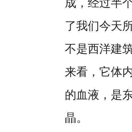
成，经过半
了我们今天
不是西洋建
来看，它体
的血液，是
晶。