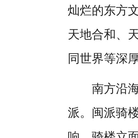
灿烂的东方文
天地合和、
同世界等深
南方沿海的
派。闽派骑
响，骑楼立