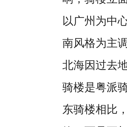
以广州为中
南风格为主
北海因过去
骑楼是粤派
东骑楼相比