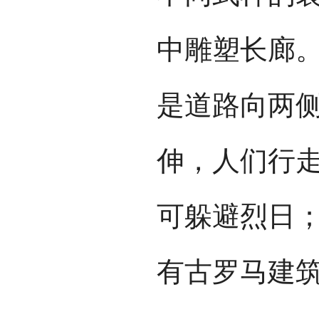
中雕塑长廊
是道路向两
伸，人们行
可躲避烈日
有古罗马建