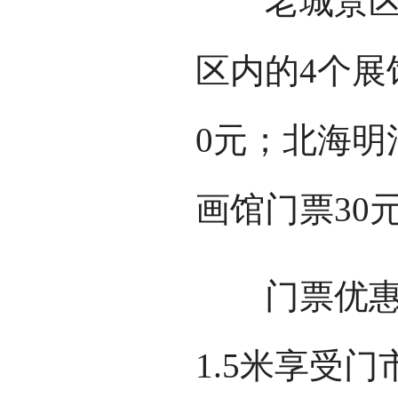
老城景区门
区内的4个展
0元；北海明
画馆门票30
门票优惠：1
1.5米享受