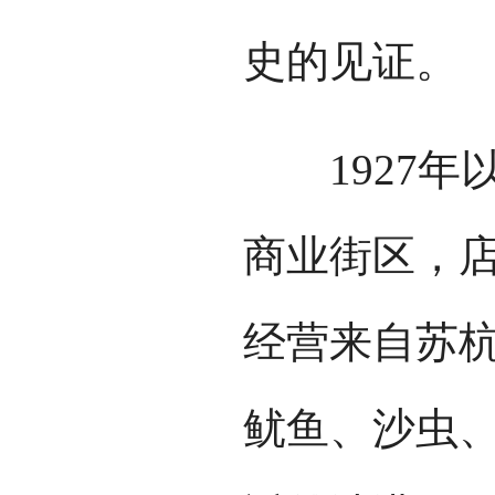
史的见证。
1927年
商业街区，
经营来自苏
鱿鱼、沙虫