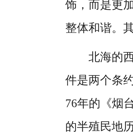
饰，而是更
整体和谐。
北海的西洋
件是两个条约
76年的《烟
的半殖民地