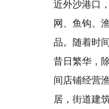
近外沙港口
网、鱼钩、
品。随着时
昔日繁华，
间店铺经营
居，街道建