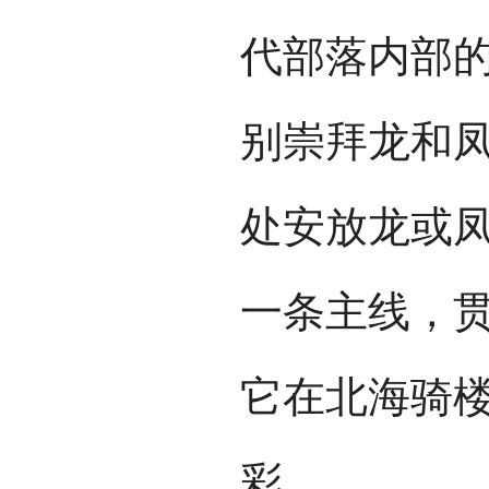
代部落内部
别崇拜龙和
处安放龙或
一条主线，
它在北海骑
彩。