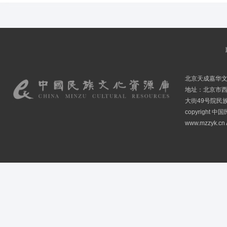
北京天成嘉华
地址：北京市
大街49号院民
copyright
www.mzzyk.cn A