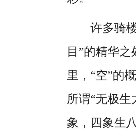
许多骑楼上
目”的精华之
里，“空”的
所谓“无极生
象，四象生八