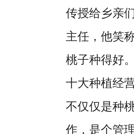
传授给乡亲们
主任，他笑
桃子种得好。
十大种植经营
不仅仅是种桃
作，是个管