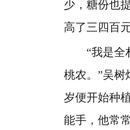
少，糖份也
高了三四百
“我是全村
桃农。”吴树
岁便开始种
能手，他常