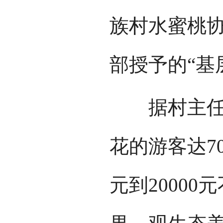
族村水蜜桃
部授予的“基
据村主任吴
花的游客达7
元到2000