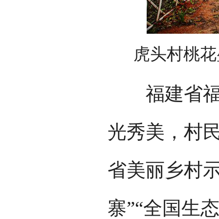
虎头村桃花
福建省福安
光秀美，村民
省美丽乡村示
寨”“全国生