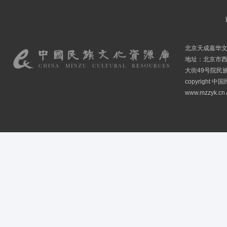
北京天成嘉华
地址：北京市
大街49号院民
copyright
www.mzzyk.cn A