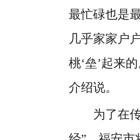
最忙碌也是最
几乎家家户
桃‘垒’起来
介绍说。
为了在传统
经”，福安市