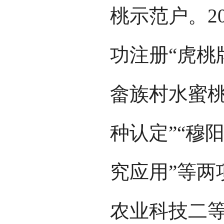
桃示范户。2
功注册“虎桃牌
畲族村水蜜桃
种认定”“穆
究应用”等两
农业科技二等