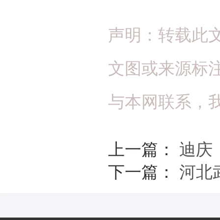
声明：转载此
文图或来源标
与本网联系，
上一篇：
迪庆
下一篇：
河北