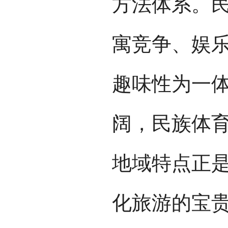
方法体系。
寓竞争、娱
趣味性为一
阔，民族体
地域特点正
化旅游的宝