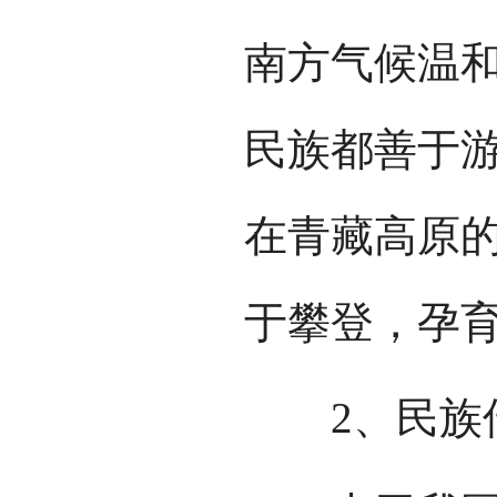
南方气候温
民族都善于
在青藏高原
于攀登，孕
2、民族传