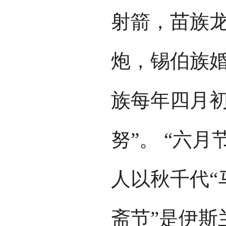
射箭，苗族
炮，锡伯族
族每年四月初
努”。 “六
人以秋千代“
斋节”是伊斯