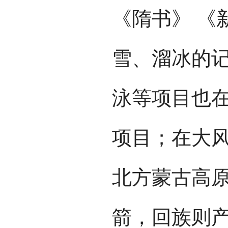
《隋书》 《
雪、溜冰的
泳等项目也
项目；在大
北方蒙古高
箭，回族则