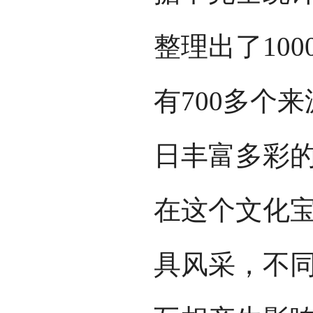
整理出了10
有700多个
日丰富多彩
在这个文化
具风采，不