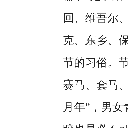
回、维吾尔
克、东乡、
节的习俗。
赛马、套马、
月年”，男女