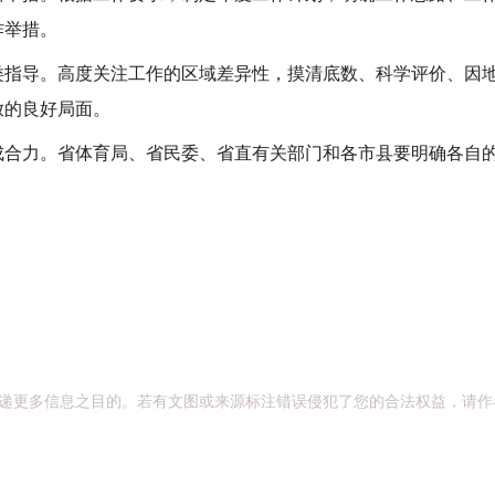
作举措。
导。高度关注工作的区域差异性，摸清底数、科学评价、因地
放的良好局面。
力。省体育局、省民委、省直有关部门和各市县要明确各自的
递更多信息之目的。若有文图或来源标注错误侵犯了您的合法权益，请作