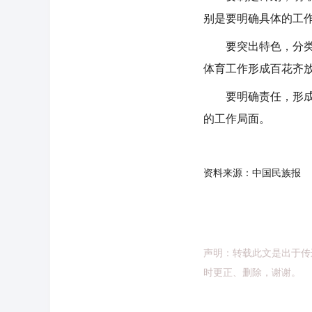
别是要明确具体的工
要突出特色，分类指
体育工作形成百花齐
要明确责任，形成合
的工作局面。
资料来源：中国民族报
声明：转载此文是出于传
时更正、删除，谢谢。