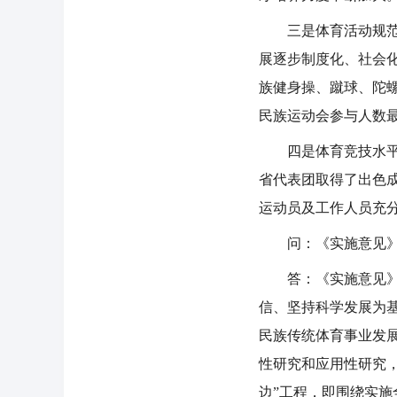
三是体育活动规范化
展逐步制度化、社会化
族健身操、蹴球、陀螺
民族运动会参与人数
四是体育竞技水平稳
省代表团取得了出色成
运动员及工作人员充
问：《实施意见》明
答：《实施意见》以
信、坚持科学发展为
民族传统体育事业发
性研究和应用性研究
边”工程，即围绕实