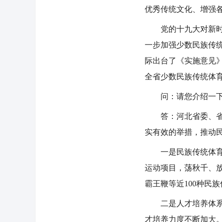
优秀传统文化、增强
党的十九大对新时代
一步加强少数民族传
际出台了《实施意见
全省少数民族传统体
问：请您介绍一下近
答：河北省委、省政
实有效的举措，推动
一是民族传统体育项
运动项目，荡秋千、
霸王鞭等近100种民
二是人才培养体系逐
才培养力度不断加大