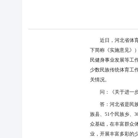
近日，河北省体育局
下简称《实施意见》
民健身事业发展等工
少数民族传统体育工
关情况。
问：《关于进一步加
答：河北省是民族工作
族县、51个民族乡、
众基础，在丰富群众
业，开展丰富多彩的