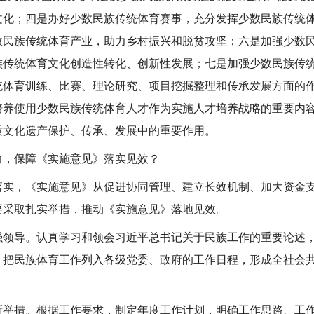
文化；四是办好少数民族传统体育赛事，充分发挥少数民族传统
数民族传统体育产业，助力乡村振兴和脱贫攻坚；六是加强少数
族传统体育文化创造性转化、创新性发展；七是加强少数民族传
统体育训练、比赛、理论研究、项目挖掘整理和传承发展方面的
培养使用少数民族传统体育人才作为实施人才培养战略的重要内
质文化遗产保护、传承、发展中的重要作用。
，保障《实施意见》落实见效？
，《实施意见》从促进协同管理、建立长效机制、加大资金支
要采取扎实举措，推动《实施意见》落地见效。
导。认真学习和领会习近平总书记关于民族工作的重要论述，
。把民族体育工作列入各级党委、政府的工作日程，形成全社会
措。根据工作要求，制定年度工作计划，明确工作思路、工作