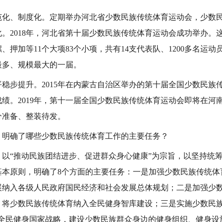
、制度化。定期举办河北省少数民族传统体育运动会，少数民
。2018年，河北省第十届少数民族传统体育运动会成功举办。
、押加等11个大项83个小项，共有14支代表队、1200多名运
最多、规模最大的一届。
步提升。2015年在内蒙古自治区举办的第十届全国少数民族
绩。2019年，第十一届全国少数民族传统体育运动会即将在河
分准备、整装待发。
确了哪些少数民族传统体育工作的主要任务？
“推动民族团结进步、促进群众身心健康”为宗旨，以坚持统筹
基本原则，明确了8个方面的主要任务：一是加强少数民族传统体
展纳入各级人民政府国民经济和社会发展总体规划；二是加强少
，将少数民族传统体育纳入全民健身智库建设；三是实施少数民族
施全民健身国家战略，建设少数民族群众身边的健身组织、健身设