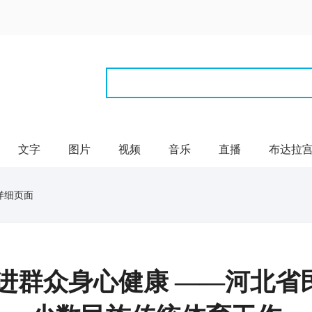
文字
图片
视频
音乐
直播
布达拉
详细页面
促进群众身心健康 ——河北省