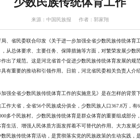
少数民族传统体育工作
来源：中国民族报
作者：郭家翔
、省民委联合印发《关于进一步加强全省少数民族传统体育工
），从总体要求、主要任务、保障措施等方面，对繁荣发展少数
作作出了规范。这是河北省首个促进少数民族传统体育发展的规
作具有重要的推动和引领作用。日前，河北省民委相关负责人介
强全省少数民族传统体育工作的实施意见》是在怎样的背景
大省，全省56个民族成分俱全，少数民族人口367.8万，有
3000多个民族村。少数民族传统体育是群众体育的重要组成部分
体育生活、增强人民体质方面发挥着不可替代的作用。大力发展
少数民族传统体育活动，是贯彻落实党的民族政策的生动实践，