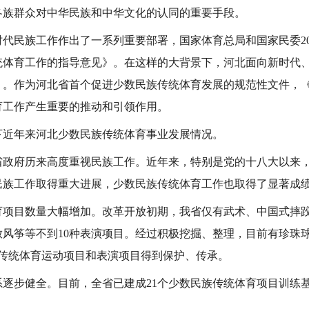
各族群众对中华民族和中华文化的认同的重要手段。
民族工作作出了一系列重要部署，国家体育总局和国家民委20
统体育工作的指导意见》。在这样的大背景下，河北面向新时代
》。作为河北省首个促进少数民族传统体育发展的规范性文件，
育工作产生重要的推动和引领作用。
年来河北少数民族传统体育事业发展情况。
府历来高度重视民族工作。近年来，特别是党的十八大以来，
民族工作取得重大进展，少数民族传统体育工作也取得了显著成
目数量大幅增加。改革开放初期，我省仅有武术、中国式摔跤
放风筝等不到10种表演项目。经过积极挖掘、整理，目前有珍珠
族传统体育运动项目和表演项目得到保护、传承。
步健全。目前，全省已建成21个少数民族传统体育项目训练
。