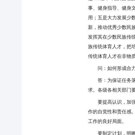
事、健身指导、健身
用；五是大力发展少
新，推动优秀少数民
发挥其在少数民族传
族传统体育人才，把
传统体育人才在非物
问：如何形成合力
答：为保证任务落实
求。各级各相关部门
要提高认识，加强领
作的自觉性和责任感
工作的良好局面。
要制定计划，明晰举