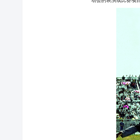
动会的表演或比赛项