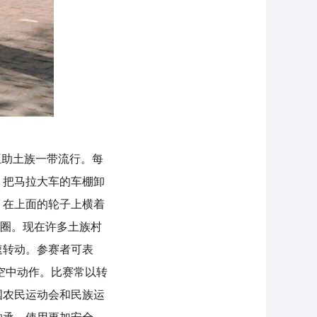
助土族一带流行。每
，把马拉大车的车棚卸
，在上面的轮子上横着
转圈。现在许多土族村
速转动。参赛者可表
度空中动作。比赛常以转
国农民运动会和民族运