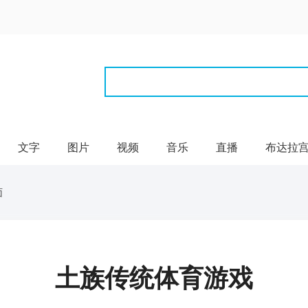
文字
图片
视频
音乐
直播
布达拉
面
土族传统体育游戏