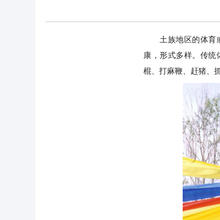
土族地区的体育或娱
康，形式多样。传统
棍、打麻鞭、赶猪、