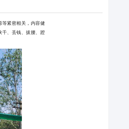
源等紧密相关，内容健
秋千、丢钱、拔腰、蹬