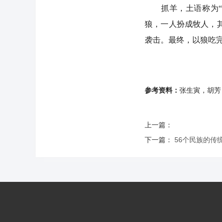
抓羊，土语称为“合
狼，一人扮成牧人，
袭击。最终，以狼吃
参考资料：
张生寅，胡芳
上一篇：
下一篇：
56个民族的传