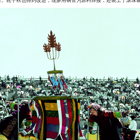
目。轮子秋也得到改进，现多用钢管为原料焊接，还装上了滚珠