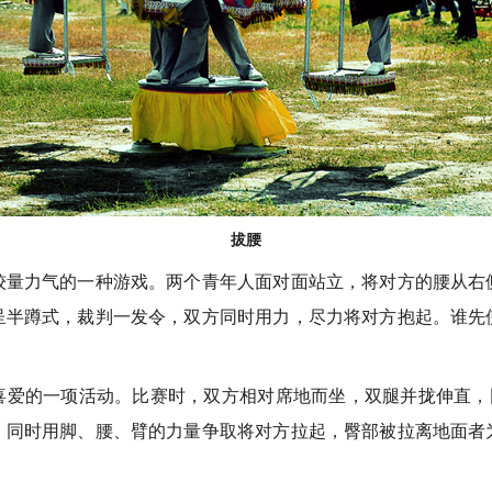
拔腰
力气的一种游戏。两个青年人面对面站立，将对方的腰从右
呈半蹲式，裁判一发令，双方同时用力，尽力将对方抱起。谁先
的一项活动。比赛时，双方相对席地而坐，双腿并拢伸直，同时
，同时用脚、腰、臂的力量争取将对方拉起，臀部被拉离地面者