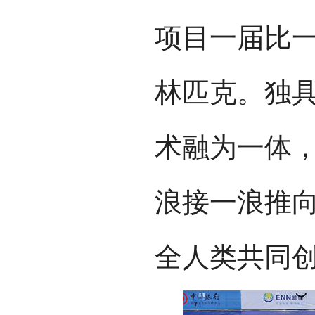
项目一届比
林匹克。独
术融为一体
浪接一浪推
全人类共同