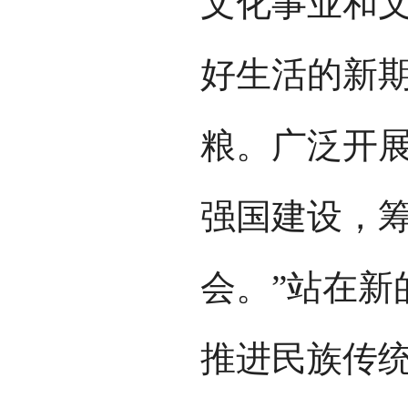
文化事业和
好生活的新
粮。广泛开
强国建设，
会。”站在新
推进民族传