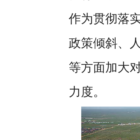
作为贯彻落
政策倾斜、
等方面加大
力度。