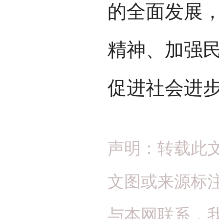
的全面发展
精神、加强
促进社会进
声明：转载此
文图或来源标
与本网联系，