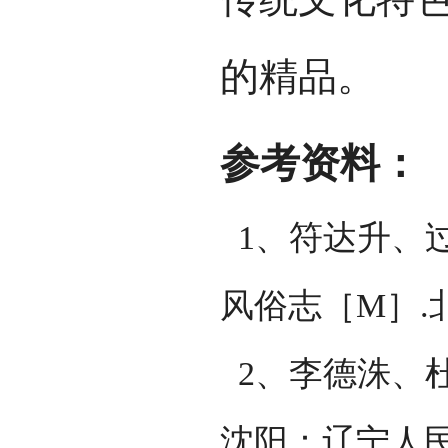
的精品。
参考资料：
1、符达升、
风俗志［M］.
2、李德洙、杜
沈阳：辽宁人民出