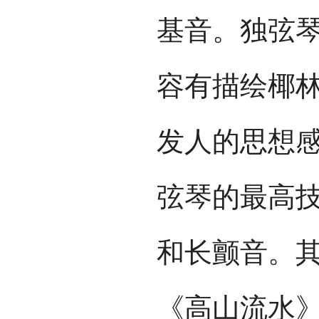
基音。独弦
容有描绘椰
发人的思想
弦琴的最高
和长颤音。
《高山流水