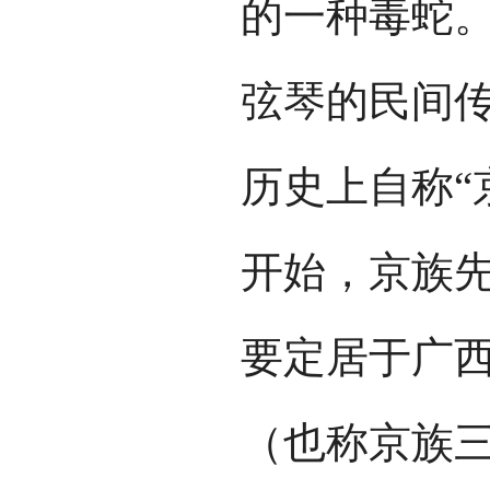
的一种毒蛇
弦琴的民间
历史上自称“
开始，京族
要定居于广
（也称京族