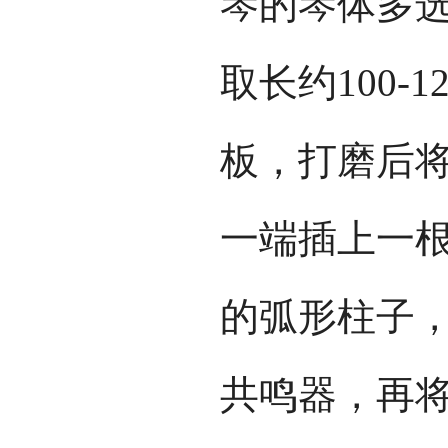
琴的琴体多
取长约100
板，打磨后
一端插上一
的弧形柱子
共鸣器，再