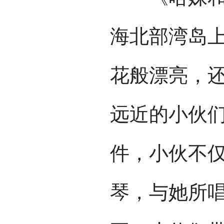
海北部湾岛
花般漂亮，
远近的小伙
件，小伙不
琴，与她所