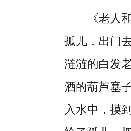
《老人和孤
孤儿，出门
涟涟的白发
酒的葫芦塞
入水中，摸