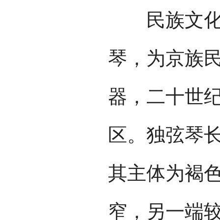
民族文化宫
琴，为京族
器，二十世
区。独弦琴长
其主体为褐色
窄，另一端较