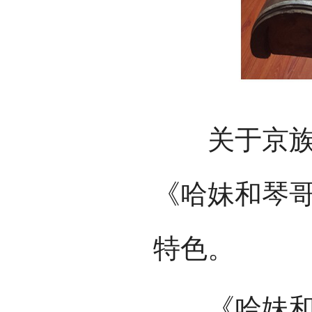
关于京族独
《哈妹和琴
特色。
《哈妹和琴