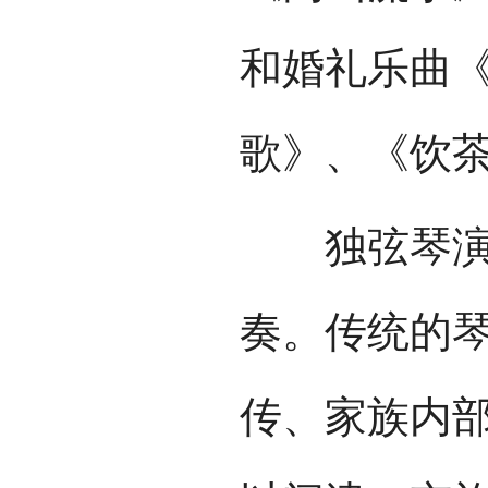
和婚礼乐曲
歌》、《饮
独弦琴演奏
奏。传统的
传、家族内