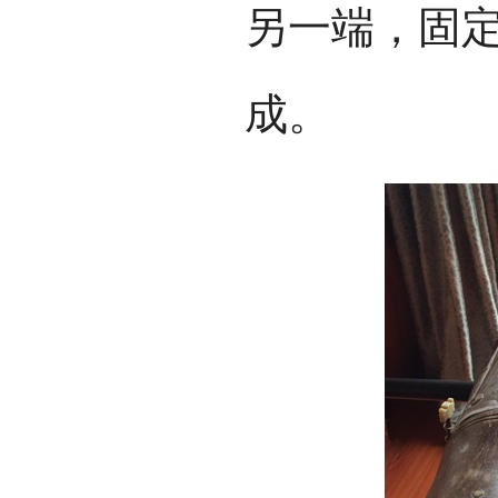
另一端，固
成。