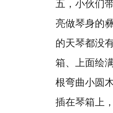
五，小伙们
亮做琴身的
的天琴都没
箱、上面绘
根弯曲小圆
插在琴箱上