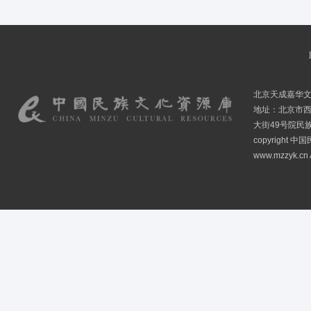
北京天成嘉华
地址：北京市
大街49号院民
copyright
www.mzzyk.cn A