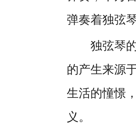
弹奏着独弦
独弦琴的传
的产生来源
生活的憧憬
义。