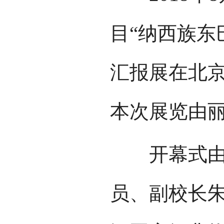
目“纳西族东
汇报展在北
本次展览由
开幕式由丽
员、副校长