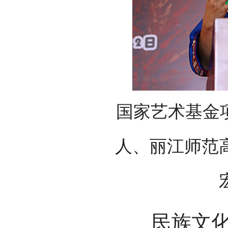
国家艺术基金
人、丽江师范
民族文化宫