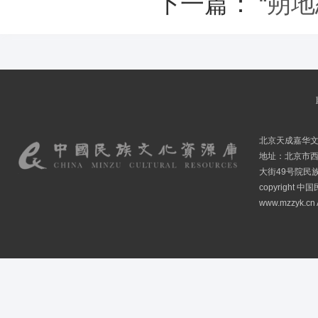
下一篇：
“朔
北京天成嘉华
地址：北京市
大街49号院民
copyright
www.mzzyk.cn A