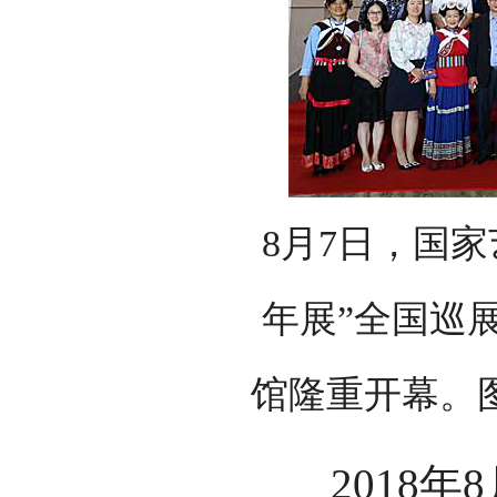
8月7日，国
年展”全国巡
馆隆重开幕。
2018年8