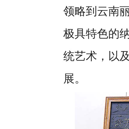
领略到云南
极具特色的
统艺术，以
展。