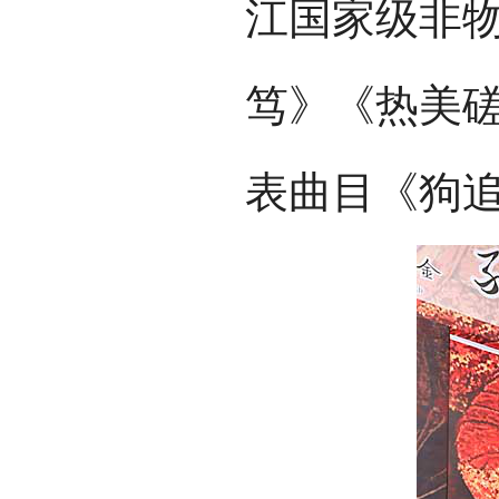
江国家级非物
笃》《热美磋
表曲目《狗