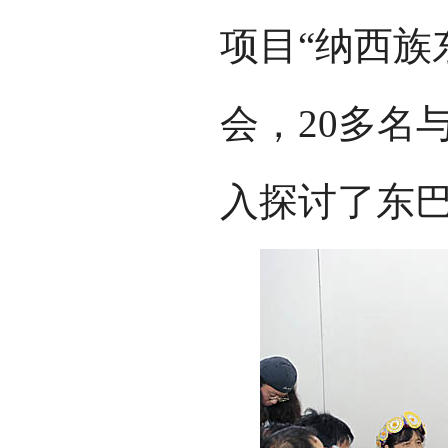
项目“纳西族
会，20多名
入探讨了东