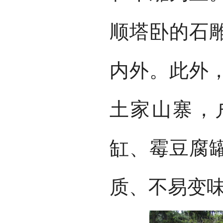
顺塔卧的石
内外。此外
土家山寨，
缸、霉豆腐
质、不易变