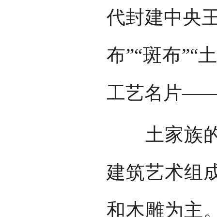
代封建中央王
布”“斑布”
工艺名片—
土家族的建
建筑艺术组
和木雕为主