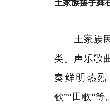
土家族摆手舞
土家族民间
类。声乐歌
奏鲜明热烈，
歌”“田歌”