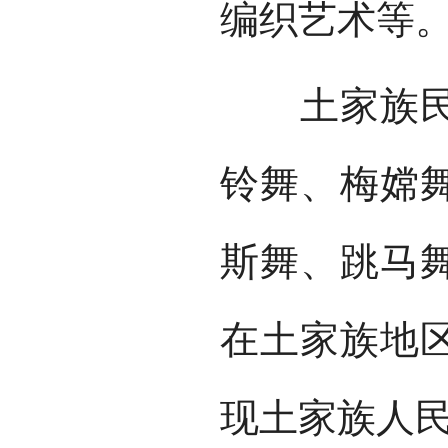
编织艺术等
土家族民间
铃舞、梅嫦
斯舞、跳马
在土家族地
现土家族人