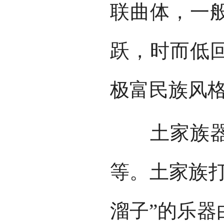
联曲体，一
跃，时而低
极富民族风
土家族器乐
等。土家族打
溜子”的乐器