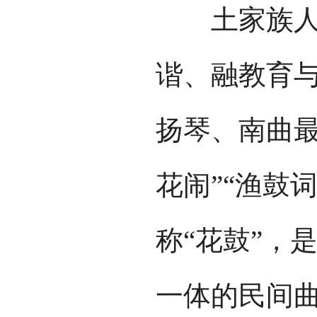
土家族人民
谐、融教育
扬琴、南曲最
花闹”“渔鼓
称“花鼓”，
一体的民间曲