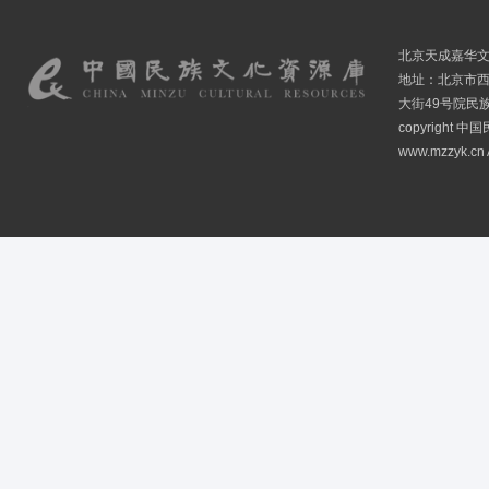
北京天成嘉华
地址：北京市
大街49号院民
copyright
www.mzzyk.cn A