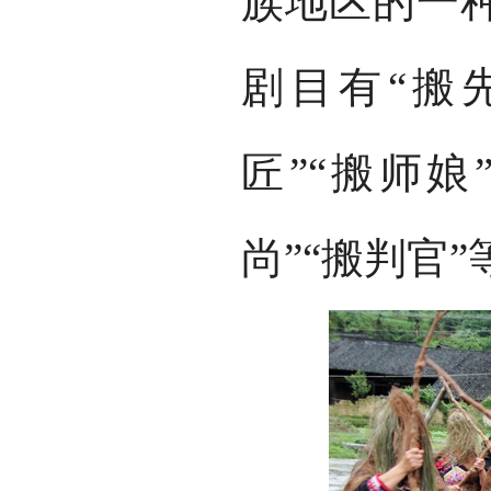
族地区的一
剧目有“搬先
匠”“搬师娘
尚”“搬判官