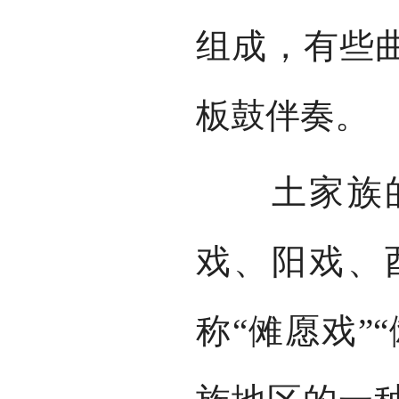
组成，有些曲
板鼓伴奏。
土家族的
戏、阳戏、
称“傩愿戏”