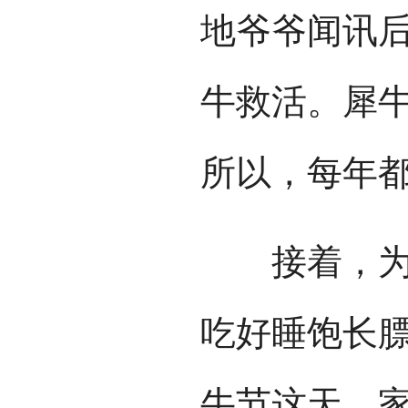
地爷爷闻讯
牛救活。犀牛
所以，每年
接着，为牛
吃好睡饱长
牛节这天，家