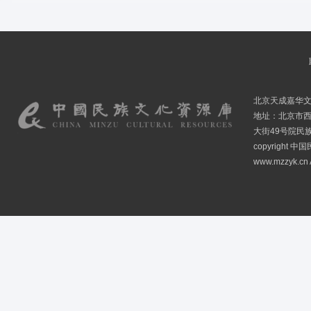
北京天成嘉华
地址：北京市
大街49号院民
copyright
www.mzzyk.cn A