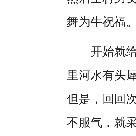
舞为牛祝福
开始就给牛
里河水有头
但是，回回
不服气，就