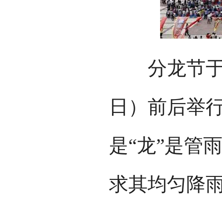
分龙节于农
日）前后举
是“龙”是管
求其均匀降