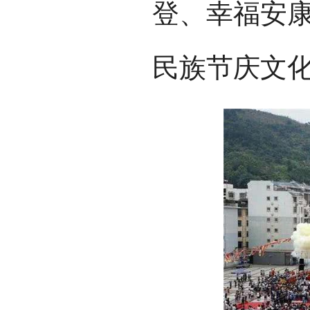
登、幸福安
民族节庆文