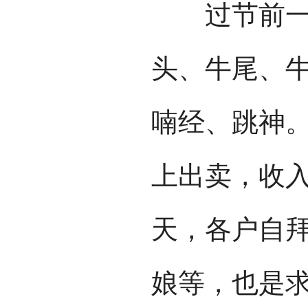
过节前一天
头、牛尾、
喃经、跳神
上出卖，收
天，各户自
娘等，也是