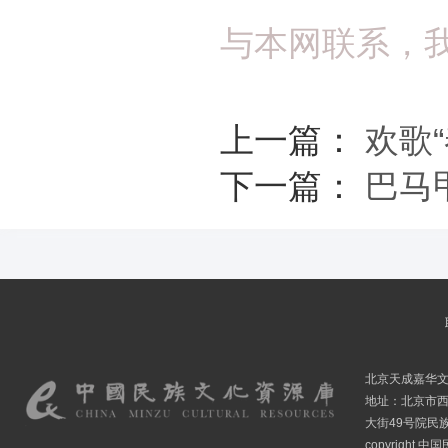
与本网联系，
上一篇：
欢歌“
下一篇：
巴马
北京天成嘉华
地址：北京市
大街49号院民
copyright