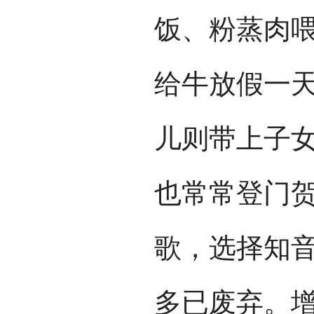
饭、粉蒸肉
给牛放假一
儿则带上子
也常常登门
歌，选择知
多已废弃。