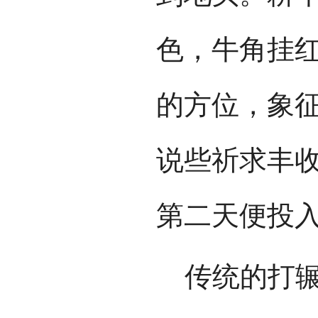
色，牛角挂
的方位，象
说些祈求丰
第二天便投
传统的打辗