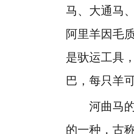
马、大通马
阿里羊因毛
是驮运工具
巴，每只羊可
河曲马的产
的一种，古称