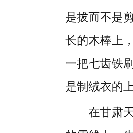
是拔而不是剪
长的木棒上
一把七齿铁
是制绒衣的
在甘肃天祝