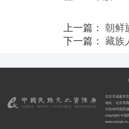
上一篇：
朝鲜
下一篇：
藏族
北京天成嘉华
地址：北京市
大街49号院民
copyright
www.mzzyk.cn A