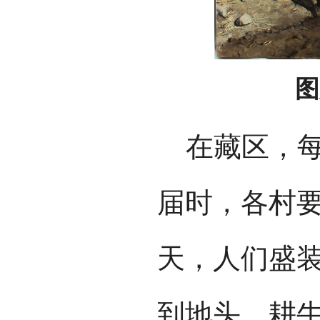
图
在藏区，每
届时，各村
天，人们盛装
到地头。耕