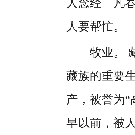
人念经。凡
人要帮忙。
牧业。 藏
藏族的重要
产，被誉为“
早以前，被