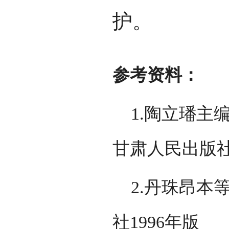
护。
参考资料：
1.陶立璠主编
甘肃人民出版社
2.丹珠昂本
社1996年版