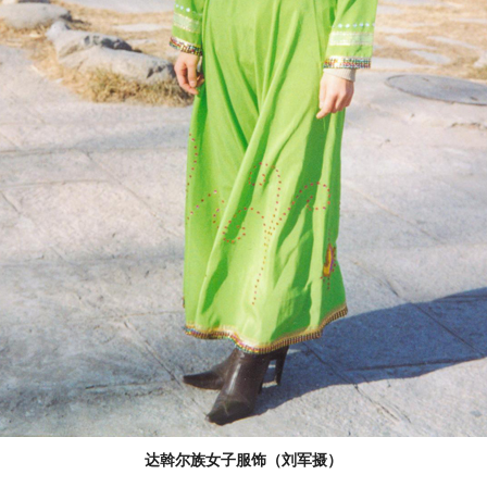
达斡尔族女子服饰（刘军摄）