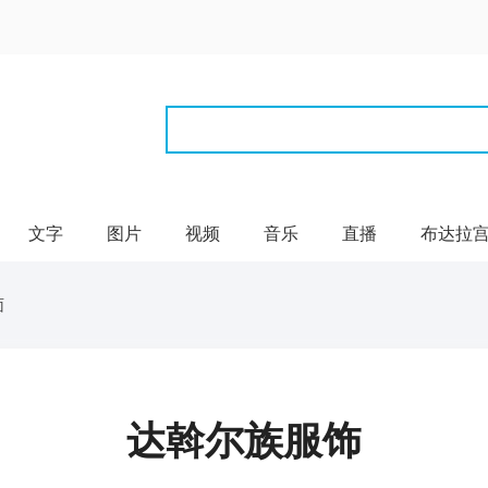
文字
图片
视频
音乐
直播
布达拉
面
达斡尔族服饰