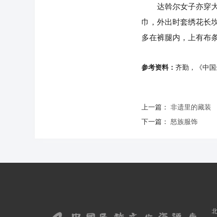
达斡尔女子亦穿大襟
巾，外出时套绣花长
多在裤腿内，上有布
参考资料：
齐勤，《中国
上一篇：
非遗里的藏装
下一篇：
怒族服饰