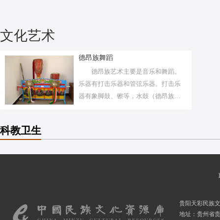
文化艺术
德昂族舞蹈
德昂族艺术主要是音乐和舞蹈。
乐器有打击乐器和管弦乐器。打击乐
器有象脚鼓、镲等，水鼓（德昂族
叫“格楞当...
科教卫生
贵阳天彩民族
地址：贵州省贵