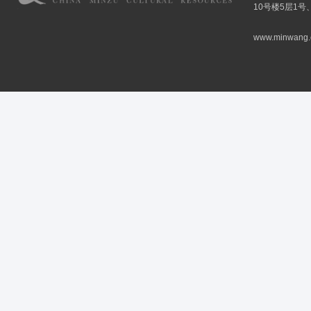
10号楼5层1号
www.minwang.co