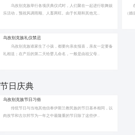
乌孜别克族举行各项庆典仪式时，人们聚在一起进行歌舞娱
乐活动，预祝风调雨顺、人畜两旺。由于长期和其他兄...
（婚
乌孜别克族礼仪禁忌
乌孜别克族谁家生了小孩，都要向亲友报喜，亲友一定要备
礼相送；在产后的第二天给婴儿命名，一般是由祖父母...
节日庆典
乌孜别克族节日习俗
传统节日与当地其他信奉伊斯兰教民族的节日基本相同，以
肉孜节和古尔邦节为一年之中最隆重的节日除了这些伊...