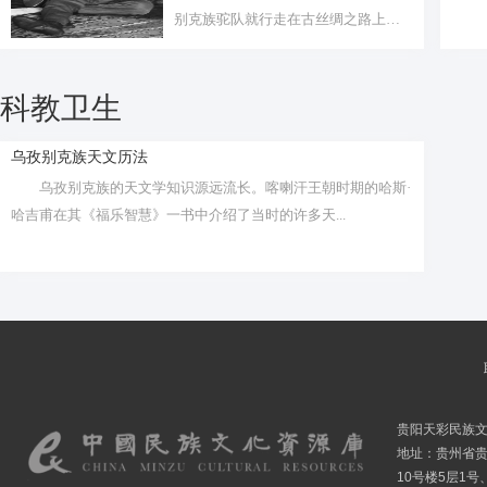
别克族驼队就行走在古丝绸之路上。
他们的足...
科教卫生
乌孜别克族天文历法
乌孜别克族的天文学知识源远流长。喀喇汗王朝时期的哈斯·
哈吉甫在其《福乐智慧》一书中介绍了当时的许多天...
贵阳天彩民族
地址：贵州省贵
10号楼5层1号