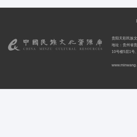
贵阳天彩民族
地址：贵州省贵
10号楼5层1号
www.minwang.co