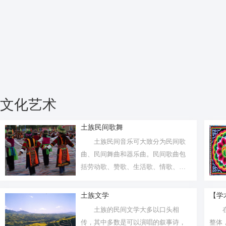
文化艺术
土族民间歌舞
土族民间音乐可大致分为民间歌
曲、民间舞曲和器乐曲。民间歌曲包
括劳动歌、赞歌、生活歌、情歌、仪
式歌、儿...
土族文学
【学
土族的民间文学大多以口头相
传，其中多数是可以演唱的叙事诗，
整体