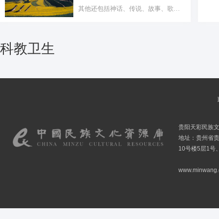
其他还包括神话、传说、故事、歌
谣、史诗、谚...
科教卫生
贵阳天彩民族
地址：贵州省贵
10号楼5层1号
www.minwang.co