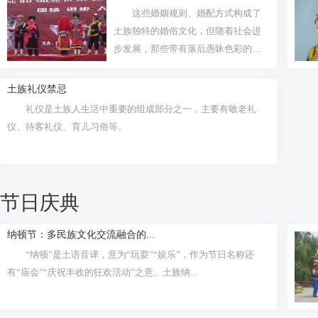
这些婚姻规则、婚配方式构成了
土族独特的婚俗文化，但随着社会进
步发展，那些带有落后愚昧色彩的婚
俗正逐步...
土族礼仪禁忌
礼仪是土族人生活中重要的组成部分之一，主要有敬老礼
仪、待客礼仪、育儿习俗等。
节日庆典
纳顿节：多民族文化交流融合的...
“纳顿”是土语音译，意为“玩耍”“娱乐”，作为节日名称还
有“庙会”“庆祝丰收的狂欢活动”之意。土族纳...