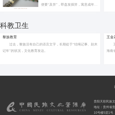
便要“及笄”，即盘发插笄，寓意成年，
在《...
科教卫生
黎族教育
王金
过去，黎族没有自己的语言文字，长期处于“结绳记事、刻木
记年”的状况，文化教育发达。
海南
贵阳天彩民族
地址：贵州省贵
10号楼5层1号