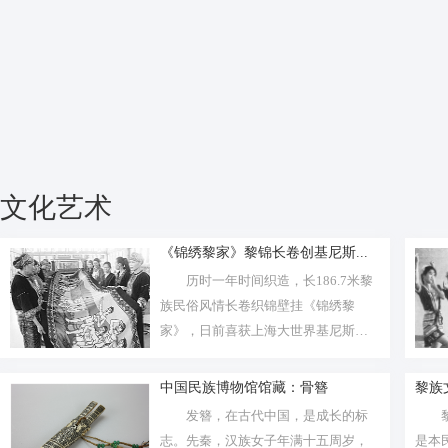
文化艺术
《锦绣黎家》黎锦长卷创基尼斯...
历时一年时间织造，长186.7米黎
族民俗风情长卷织锦壁挂《锦绣黎
家》，日前喜获上海大世界基尼斯世
界纪...
中国民族博物馆馆藏：骨簪
黎族
发簪，在古代中国，是成长的标
志。先秦，汉族女子年满十五周岁，
是本